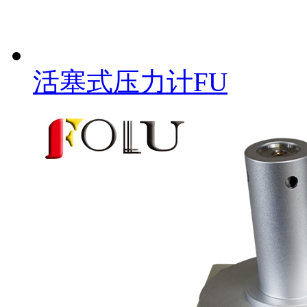
活塞式压力计FU