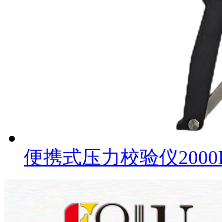
便携式压力校验仪2000