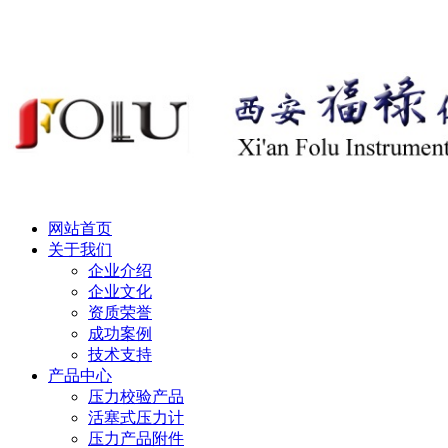
网站首页
关于我们
企业介绍
企业文化
资质荣誉
成功案例
技术支持
产品中心
压力校验产品
活塞式压力计
压力产品附件