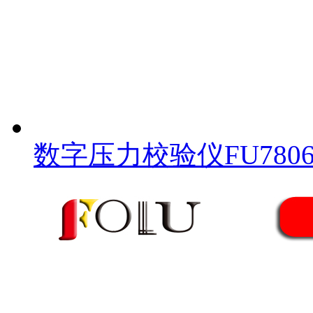
数字压力校验仪FU780