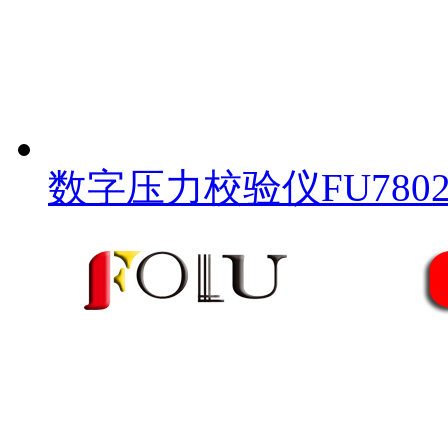
数字压力校验仪FU780