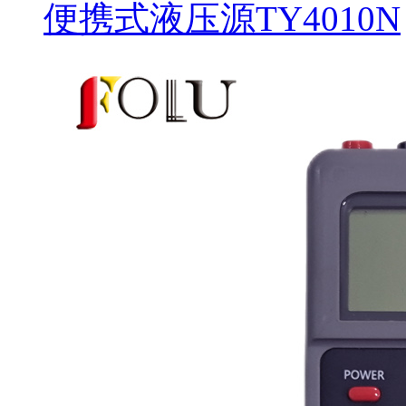
便携式液压源TY4010N