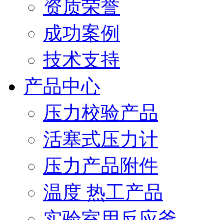
资质荣誉
成功案例
技术支持
产品中心
压力校验产品
活塞式压力计
压力产品附件
温度 热工产品
实验室用反应釜