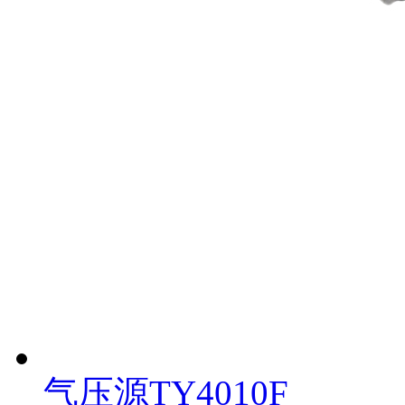
气压源TY4010F