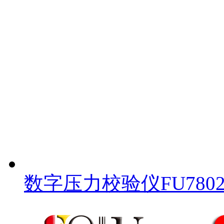
数字压力校验仪FU780