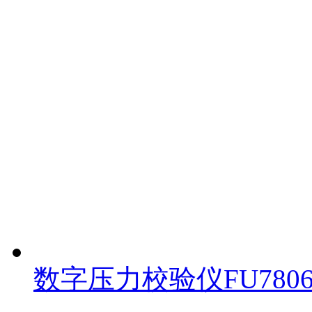
数字压力校验仪FU780